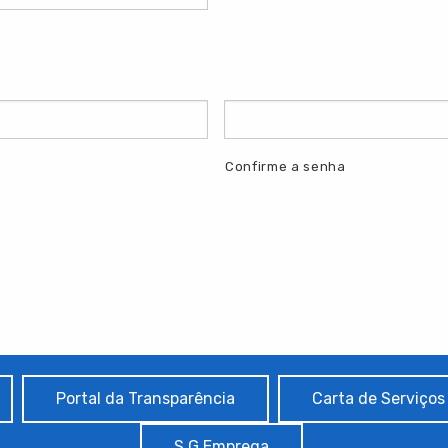
Confirme a senha
Portal da Transparência
Carta de Serviços
S.G Emprega