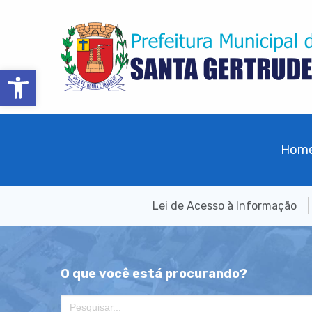
Barra de Ferramentas Aberta
Hom
Lei de Acesso à Informação
O que você está procurando?
Search
for: