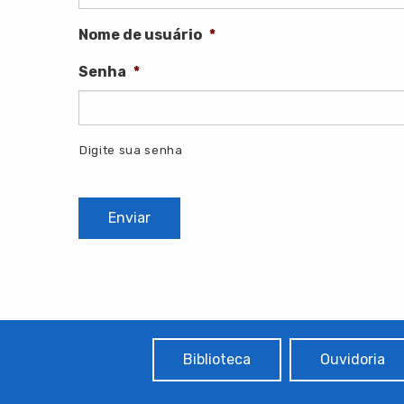
Nome de usuário
*
Senha
*
Digite sua senha
Biblioteca
Ouvidoria