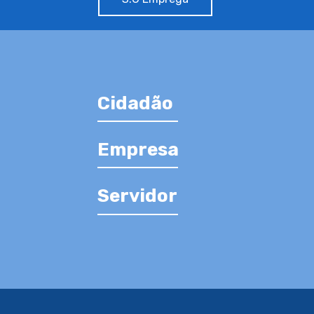
Cidadão
Empresa
Servidor