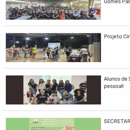
Gomes Pa
Projeto Cin
Alunos de 
pessoal!
SECRETAR