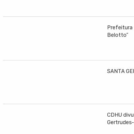
Prefeitura
Belotto”
SANTA GE
CDHU divul
Gertrudes