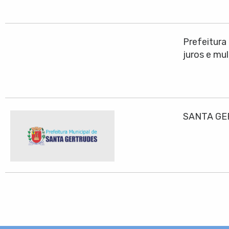
Prefeitura
juros e mu
SANTA GE