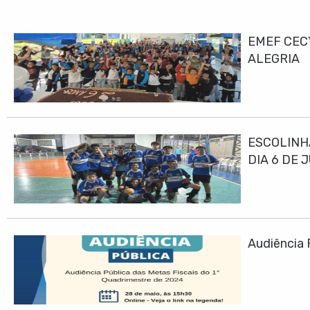
EMEF CEC
ALEGRIA
ESCOLINH
DIA 6 DE 
Audiência 