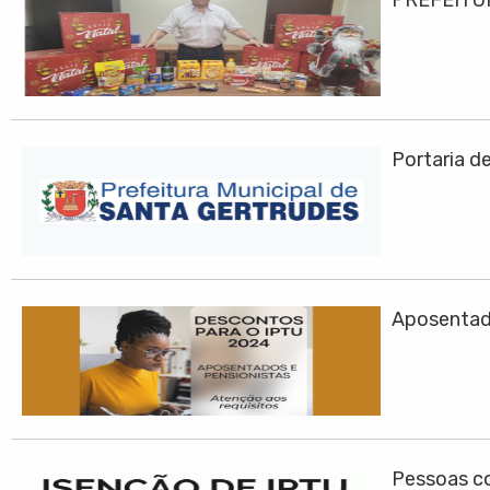
PREFEITU
Portaria d
Aposentad
Pessoas co