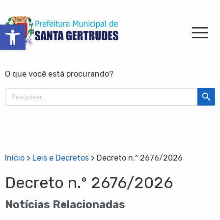
Barra de Ferramentas Aberta
O que você está procurando?
Search Butt
Search
for:
Início
>
Leis e Decretos
>
Decreto n.º 2676/2026
Decreto n.º 2676/2026
Notícias Relacionadas