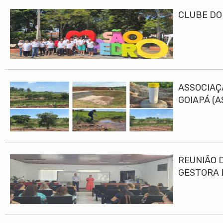
CLUBE DO
ASSOCIAÇ
GOIAPÁ (
DESENVO
REUNIÃO 
GESTORA 