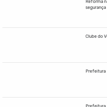
Reforma na
segurança
Clube do V
Prefeitura
Prefeitura