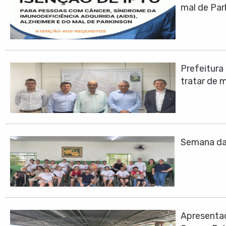
mal de Par
Prefeitura
tratar de 
Semana da 
Apresentaç