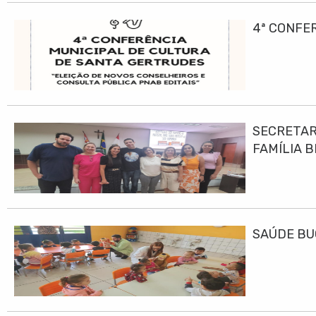
4ª CONFE
SECRETAR
FAMÍLIA B
SAÚDE BU