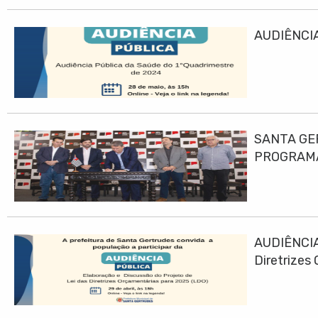
AUDIÊNCIA
SANTA GE
PROGRAMA
AUDIÊNCIA
Diretrizes