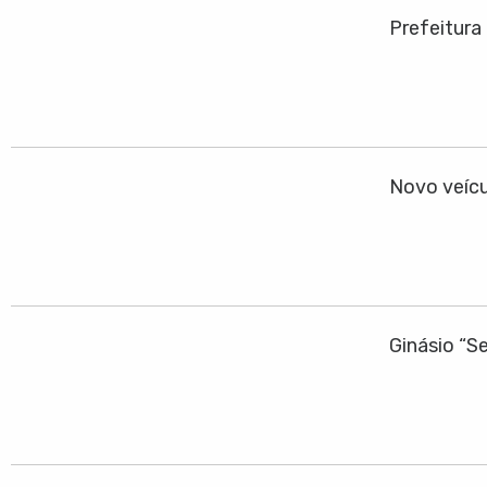
Prefeitura
Novo veícu
Ginásio “S