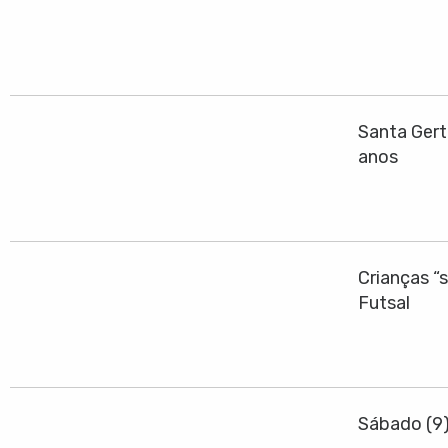
Santa Gert
anos
Crianças “
Futsal
Sábado (9