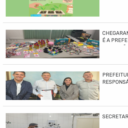
CHEGARAM
É A PREF
EDUCAÇÃO
PREFEITU
RESPONS
SECRETAR