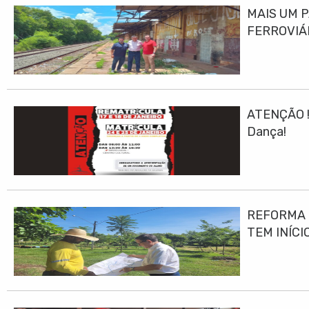
MAIS UM 
FERROVIÁ
ATENÇÃO ! 
Dança!
REFORMA E
TEM INÍCI