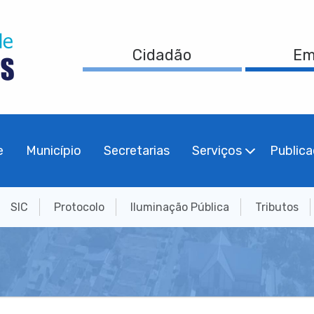
Cidadão
Em
e
Município
Secretarias
Serviços
Public
SIC
Protocolo
Iluminação Pública
Tributos