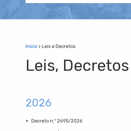
Início
>
Leis e Decretos
Leis, Decretos
2026
Decreto n.º 2695/2026