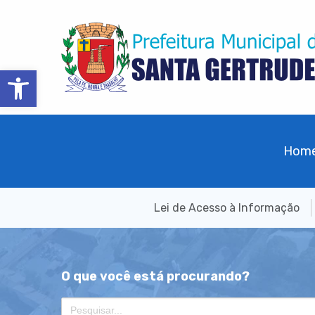
Barra de Ferramentas Aberta
Hom
Lei de Acesso à Informação
O que você está procurando?
Search
for: