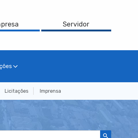
presa
Servidor
ações
Licitações
Imprensa
Search Button