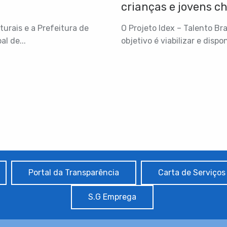
crianças e jovens c
como participar!
urais e a Prefeitura de
O Projeto Idex – Talento Bra
l de...
objetivo é viabilizar e dispon
Portal da Transparência
Carta de Serviços
S.G Emprega