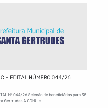
C – EDITAL NÚMERO 044/26
L Nº 044/26 Seleção de beneficiários para 38
a Gertrudes A CDHU e...