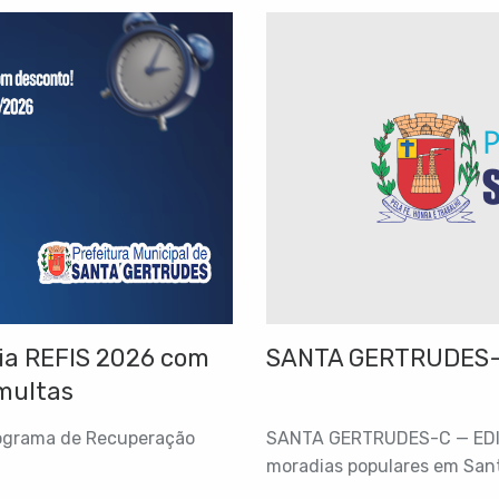
cia REFIS 2026 com
SANTA GERTRUDES-
 multas
Programa de Recuperação
SANTA GERTRUDES-C — EDITA
moradias populares em Sant