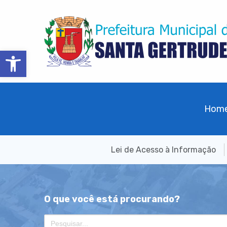
Barra de Ferramentas Aberta
Hom
Lei de Acesso à Informação
O que você está procurando?
Search
for: