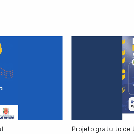
al
Projeto gratuito de