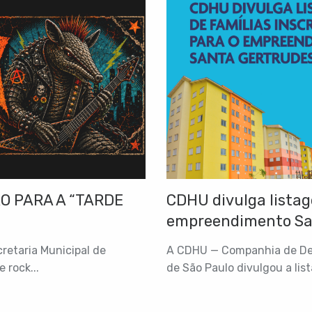
O PARA A “TARDE
CDHU divulga listag
empreendimento Sa
retaria Municipal de
A CDHU — Companhia de Des
 rock...
de São Paulo divulgou a list