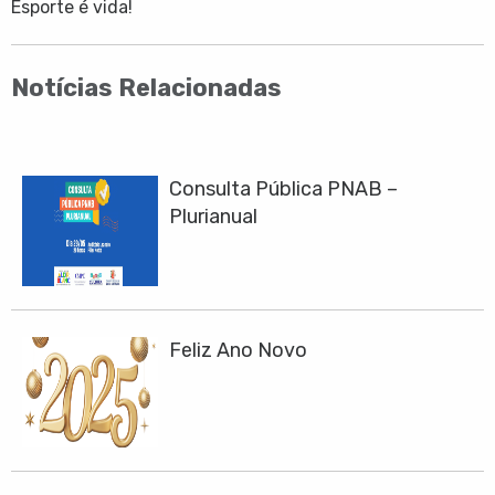
Esporte é vida!
Notícias Relacionadas
Consulta Pública PNAB –
Plurianual
Feliz Ano Novo