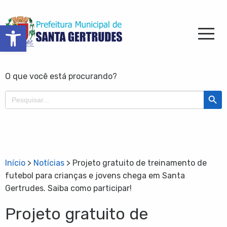
Barra de Ferramentas Aberta
O que você está procurando?
Search Butt
Search
for:
Início
>
Notícias
>
Projeto gratuito de treinamento de
futebol para crianças e jovens chega em Santa
Gertrudes. Saiba como participar!
Projeto gratuito de