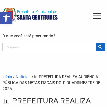
Barra de Ferramentas Aberta
O que você está procurando?
Search Butt
Search
for:
Início
>
Notícias
>
📊 PREFEITURA REALIZA AUDIÊNCIA
PÚBLICA DAS METAS FISCAIS DO 1º QUADRIMESTRE DE
2026
📊 PREFEITURA REALIZA