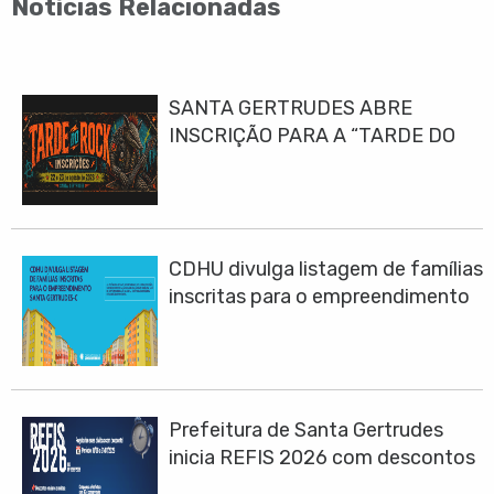
Notícias Relacionadas
SANTA GERTRUDES ABRE
INSCRIÇÃO PARA A “TARDE DO
ROCK 2026”
CDHU divulga listagem de famílias
inscritas para o empreendimento
Santa Gertrudes-C
Prefeitura de Santa Gertrudes
inicia REFIS 2026 com descontos
de até 100% em juros e multas