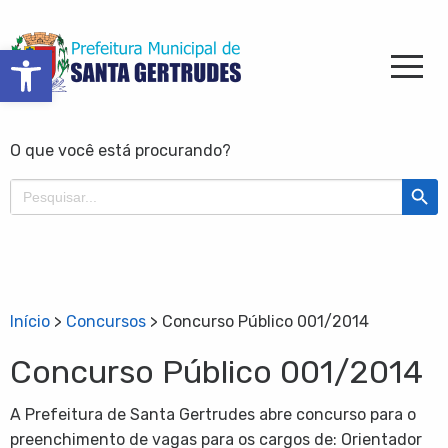
Barra de Ferramentas Aberta
O que você está procurando?
Search Butt
Search
for:
Início
>
Concursos
>
Concurso Público 001/2014
Concurso Público 001/2014
A Prefeitura de Santa Gertrudes abre concurso para o
preenchimento de vagas para os cargos de: Orientador