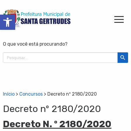
Barra de Ferramentas Aberta
O que você está procurando?
Search Butt
Search
for:
Início
>
Concursos
>
Decreto nº 2180/2020
Decreto nº 2180/2020
Decreto N. º 2180/2020