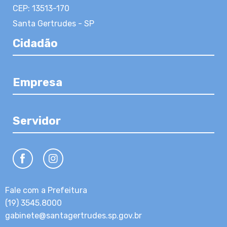
CEP: 13513-170
Santa Gertrudes - SP
Cidadão
Empresa
Servidor
Fale com a Prefeitura
(19) 3545.8000
gabinete@santagertrudes.sp.gov.br