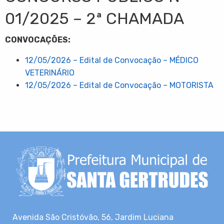
01/2025 – 2ª CHAMADA
CONVOCAÇÕES:
12/05/2026 – Edital de Convocação – MÉDICO
VETERINÁRIO
12/05/2026 – Edital de Convocação – MOTORISTA
Avenida São Cristóvão, 56, Jardim Luciana