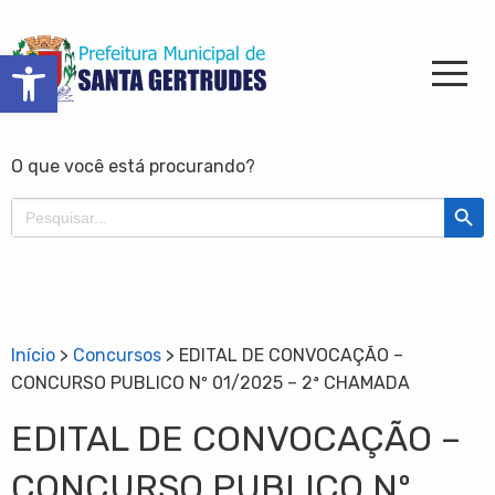
Barra de Ferramentas Aberta
O que você está procurando?
Search Butt
Search
for:
Início
>
Concursos
>
EDITAL DE CONVOCAÇÃO –
CONCURSO PUBLICO Nº 01/2025 – 2ª CHAMADA
EDITAL DE CONVOCAÇÃO –
CONCURSO PUBLICO Nº