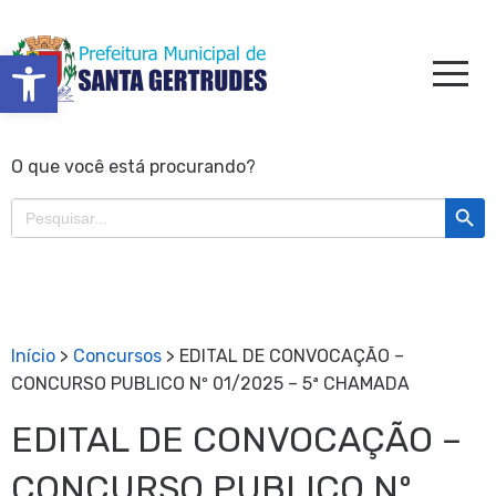
Barra de Ferramentas Aberta
O que você está procurando?
Search Butt
Search
for:
Início
>
Concursos
>
EDITAL DE CONVOCAÇÃO –
CONCURSO PUBLICO Nº 01/2025 – 5ª CHAMADA
EDITAL DE CONVOCAÇÃO –
CONCURSO PUBLICO Nº