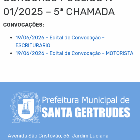
01/2025 – 5ª CHAMADA
CONVOCAÇÕES:
19/06/2026 – Edital de Convocação –
ESCRITURARIO
19/06/2026 – Edital de Convocação – MOTORISTA
Avenida São Cristóvão, 56, Jardim Luciana