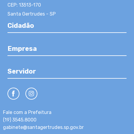
CEP: 13513-170
Santa Gertrudes - SP
Cidadão
Empresa
Servidor
Fale com a Prefeitura
(19) 3545.8000
gabinete@santagertrudes.sp.gov.br