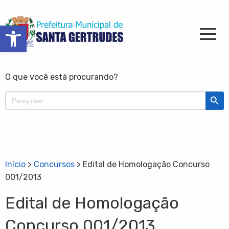
Barra de Ferramentas Aberta
O que você está procurando?
Search Butt
Search
for:
Início
>
Concursos
>
Edital de Homologação Concurso
001/2013
Edital de Homologação
Concurso 001/2013