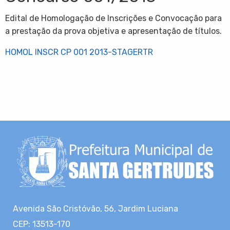
Edital de Homologação de Inscrições e Convocação para
a prestação da prova objetiva e apresentação de títulos.
HOMOL INSCR CP 001 2013-STAGERTR
Avenida São Cristóvão, 56, Jardim Luciana
CEP: 13513-170