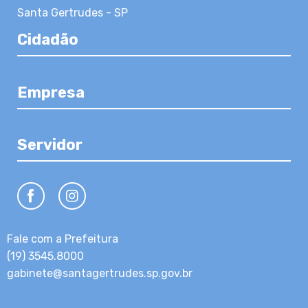
Santa Gertrudes - SP
Cidadão
Empresa
Servidor
Fale com a Prefeitura
(19) 3545.8000
gabinete@santagertrudes.sp.gov.br