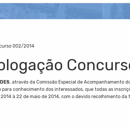
ncurso 002/2014
mologação Concur
UDES
, através da Comissão Especial de Acompanhamento do 
o para conhecimento dos interessados, que todas as inscriç
e 2014 à 22 de maio de 2014, com o devido recolhimento da t