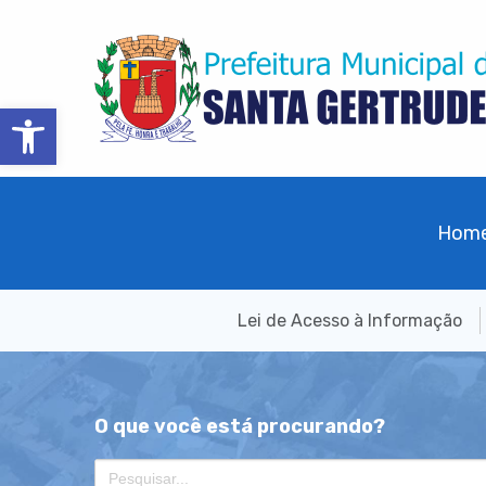
Barra de Ferramentas Aberta
Hom
Lei de Acesso à Informação
O que você está procurando?
Search
for: