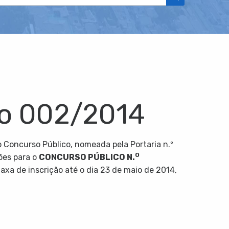
so 002/2014
Concurso Público, nomeada pela Portaria n.º
O
ões para o
CONCURSO PÚBLICO N.
axa de inscrição até o dia 23 de maio de 2014,