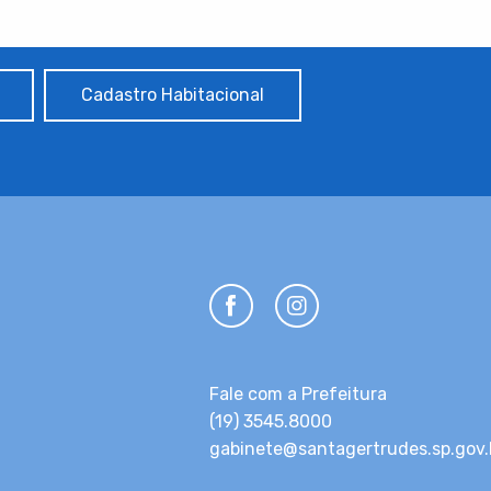
Cadastro Habitacional
Fale com a Prefeitura
(19) 3545.8000
gabinete@santagertrudes.sp.gov.