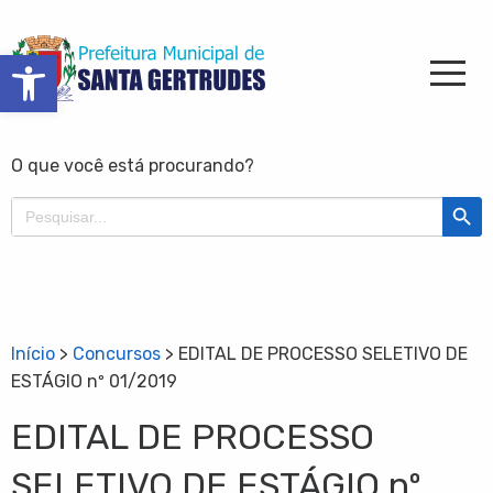
Barra de Ferramentas Aberta
O que você está procurando?
Search Butt
Search
for:
Início
>
Concursos
>
EDITAL DE PROCESSO SELETIVO DE
ESTÁGIO nº 01/2019
EDITAL DE PROCESSO
SELETIVO DE ESTÁGIO nº