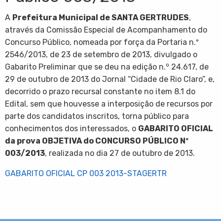
A
P
refeitura Municipal de SANTA GERTRUDES
,
através da Comissão Especial de Acompanhamento do
Concurso Público, nomeada por força da Portaria n.º
2546/2013, de 23 de setembro de 2013, divulgado o
o
Gabarito Preliminar que se deu na edição n.
24.617, de
29 de outubro de 2013 do Jornal “Cidade de Rio Claro”, e,
decorrido o prazo recursal constante no item 8.1 do
Edital, sem que houvesse a interposição de recursos por
parte dos candidatos inscritos, torna público para
conhecimentos dos interessados, o
GABARITO OFICIAL
da prova OBJETIVA do CONCURSO PÚBLICO Nº
003/2013
, realizada no dia 27 de outubro de 2013.
GABARITO OFICIAL CP 003 2013-STAGERTR