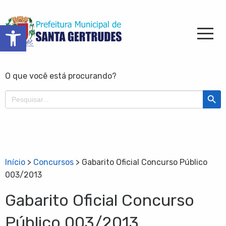
Barra de Ferramentas Aberta
O que você está procurando?
Search Butt
Search
for:
Início
>
Concursos
>
Gabarito Oficial Concurso Público
003/2013
Gabarito Oficial Concurso
Público 003/2013