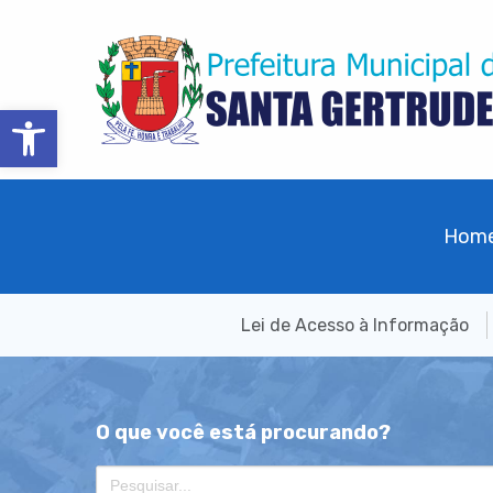
Barra de Ferramentas Aberta
Hom
Lei de Acesso à Informação
O que você está procurando?
Search
for: