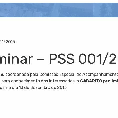
001/2015
iminar – PSS 001/
ES
, coordenada pela Comissão Especial de Acompanhamento 
co para conhecimento dos interessados, o
GABARITO prelim
zada no dia 13 de dezembro de 2015.