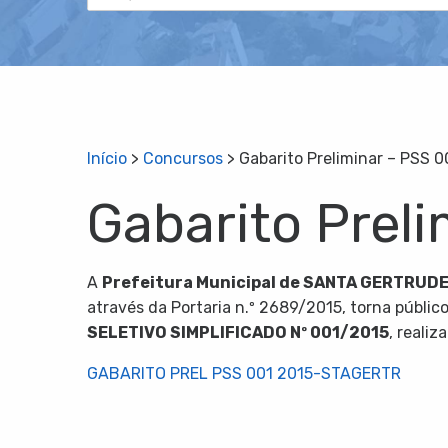
Início
>
Concursos
>
Gabarito Preliminar – PSS 
Gabarito Prel
A
P
refeitura Municipal de SANTA GERTRUD
através da Portaria n.º 2689/2015, torna públi
SELETIVO SIMPLIFICADO Nº 001/2015
, reali
GABARITO PREL PSS 001 2015-STAGERTR