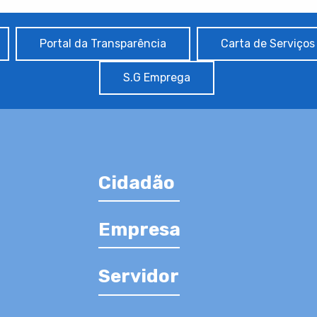
Portal da Transparência
Carta de Serviços
S.G Emprega
Cidadão
Empresa
Servidor