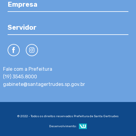
Empresa
Servidor
Fale com a Prefeitura
(19) 3545.8000
gabinete@santagertrudes.sp.gov.br
© 2022 - Todos os direitos reservados Prefeitura de Santa Gertrudes
Desenvolvimento: