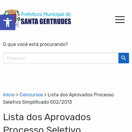
Barra de Ferramentas Aberta
O que você está procurando?
Search Butt
Search
for:
Início
>
Concursos
>
Lista dos Aprovados Processo
Seletivo Simplificado 002/2013
Lista dos Aprovados
Processo Seletivo