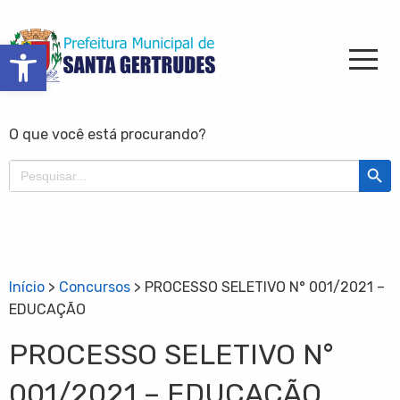
Barra de Ferramentas Aberta
O que você está procurando?
Search Butt
Search
for:
Início
>
Concursos
>
PROCESSO SELETIVO N° 001/2021 –
EDUCAÇÃO
PROCESSO SELETIVO N°
001/2021 – EDUCAÇÃO