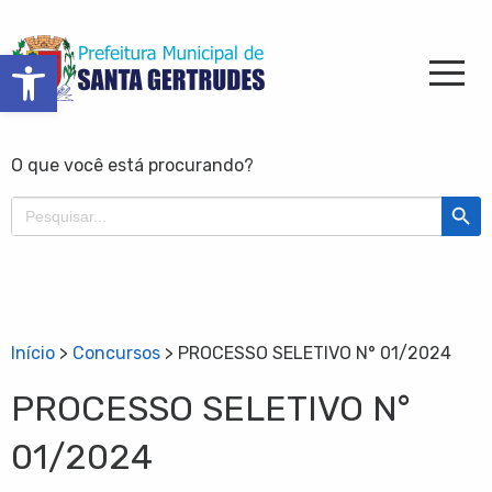
Barra de Ferramentas Aberta
O que você está procurando?
Search Butt
Search
for:
Início
>
Concursos
>
PROCESSO SELETIVO N° 01/2024
PROCESSO SELETIVO N°
01/2024