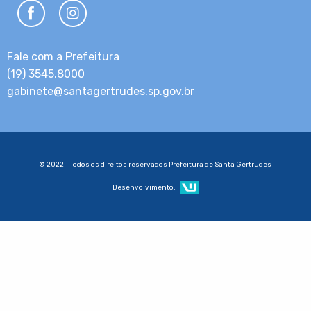
Fale com a Prefeitura
(19) 3545.8000
gabinete@santagertrudes.sp.gov.br
© 2022 - Todos os direitos reservados Prefeitura de Santa Gertrudes
Desenvolvimento: