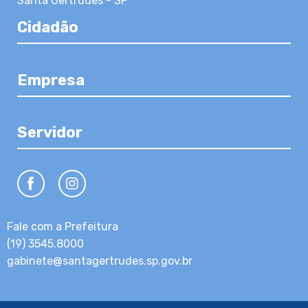
Santa Gertrudes - SP
Cidadão
Empresa
Servidor
Fale com a Prefeitura
(19) 3545.8000
gabinete@santagertrudes.sp.gov.br