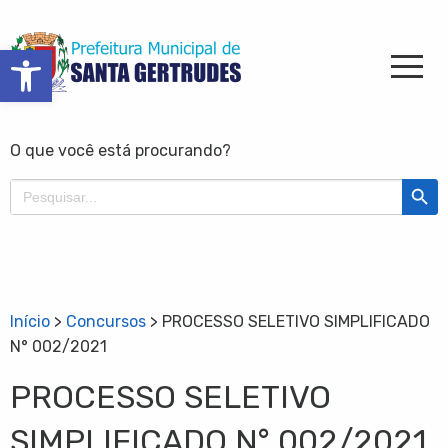
Barra de Ferramentas Aberta
O que você está procurando?
Search Butt
Search
for:
Início
>
Concursos
>
PROCESSO SELETIVO SIMPLIFICADO
N° 002/2021
PROCESSO SELETIVO
SIMPLIFICADO N° 002/2021