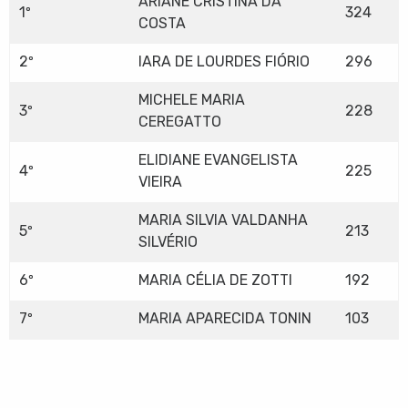
ARIANE CRISTINA DA
1º
324
COSTA
2º
IARA DE LOURDES FIÓRIO
296
MICHELE MARIA
3º
228
CEREGATTO
ELIDIANE EVANGELISTA
4º
225
VIEIRA
MARIA SILVIA VALDANHA
5º
213
SILVÉRIO
6º
MARIA CÉLIA DE ZOTTI
192
7º
MARIA APARECIDA TONIN
103