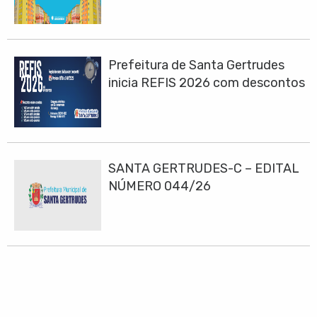
Prefeitura de Santa Gertrudes
inicia REFIS 2026 com descontos
de até 100% em juros e multas
SANTA GERTRUDES-C – EDITAL
NÚMERO 044/26