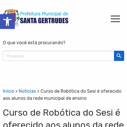
Barra de Ferramentas Aberta
O que você está procurando?
Search Butt
Search
for:
Início
>
Notícias
>
Curso de Robótica do Sesi é oferecido
aos alunos da rede municipal de ensino
Curso de Robótica do Sesi é
oferecido aos alunos da rede