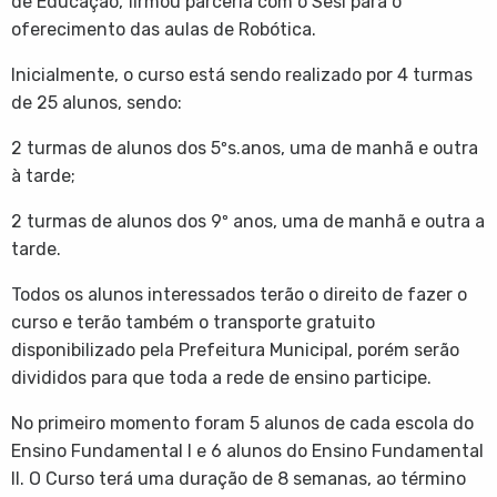
de Educação, firmou parceria com o Sesi para o
oferecimento das aulas de Robótica.
Inicialmente, o curso está sendo realizado por 4 turmas
de 25 alunos, sendo:
2
turmas de alunos dos 5ºs.anos, uma de manhã e outra
à tarde;
2 turmas de alunos dos 9º anos, uma de manhã e outra a
tarde.
Todos os alunos interessados terão o direito de fazer o
curso e terão também o transporte gratuito
disponibilizado pela Prefeitura Municipal, porém serão
divididos para que toda a rede de ensino participe.
No primeiro momento foram 5 alunos de cada escola do
Ensino Fundamental I e 6 alunos do Ensino Fundamental
II. O Curso terá uma duração de 8 semanas, ao término