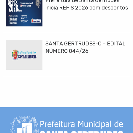
Prefeitura de Santa Gertrudes
inicia REFIS 2026 com descontos
de até 100% em juros e multas
SANTA GERTRUDES-C – EDITAL
NÚMERO 044/26