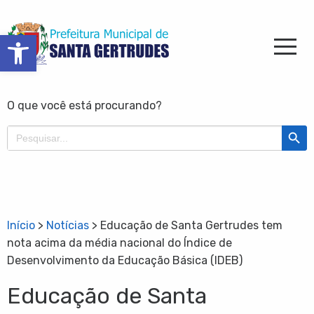
Barra de Ferramentas Aberta
O que você está procurando?
Search Butt
Search
for:
Início
>
Notícias
>
Educação de Santa Gertrudes tem
nota acima da média nacional do Índice de
Desenvolvimento da Educação Básica (IDEB)
Educação de Santa