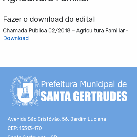
Fazer o download do edital
Chamada Pública 02/2018 – Agricultura Familiar -
Download
Avenida São Cristóvão, 56, Jardim Luciana
CEP: 13513-170