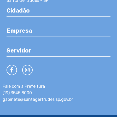
Santa Gertrudes - SP
Cidadão
Empresa
Servidor
Fale com a Prefeitura
(19) 3545.8000
gabinete@santagertrudes.sp.gov.br