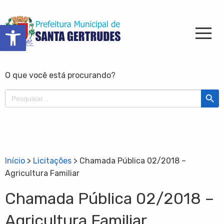
Barra de Ferramentas Aberta
O que você está procurando?
Search Butt
Search
for:
Início
>
Licitações
>
Chamada Pública 02/2018 –
Agricultura Familiar
Chamada Pública 02/2018 –
Agricultura Familiar