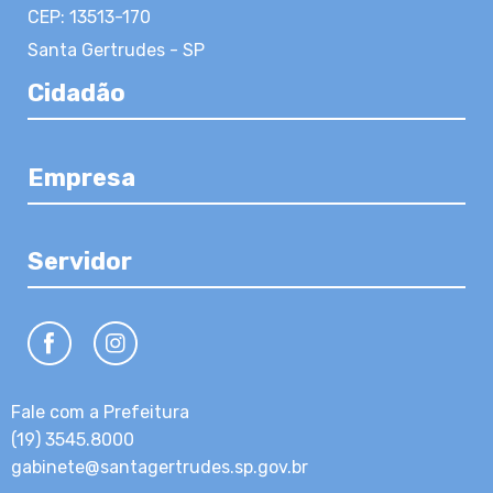
CEP: 13513-170
Santa Gertrudes - SP
Cidadão
Empresa
Servidor
Fale com a Prefeitura
(19) 3545.8000
gabinete@santagertrudes.sp.gov.br