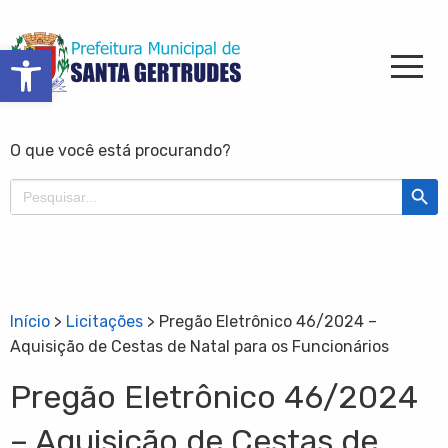
Barra de Ferramentas Aberta
O que você está procurando?
Search Butt
Search
for:
Início
>
Licitações
>
Pregão Eletrônico 46/2024 –
Aquisição de Cestas de Natal para os Funcionários
Pregão Eletrônico 46/2024
– Aquisição de Cestas de