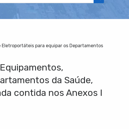
e Eletroportáteis para equipar os Departamentos
e Equipamentos,
epartamentos da Saúde,
da contida nos Anexos I