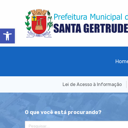
Barra de Ferramentas Aberta
Hom
Lei de Acesso à Informação
O que você está procurando?
Search
for: