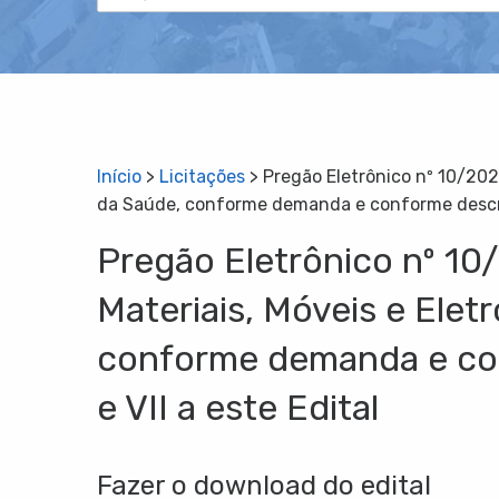
Início
>
Licitações
>
Pregão Eletrônico nº 10/202
da Saúde, conforme demanda e conforme descriç
Pregão Eletrônico nº 10
Materiais, Móveis e Ele
conforme demanda e con
e VII a este Edital
Fazer o download do edital