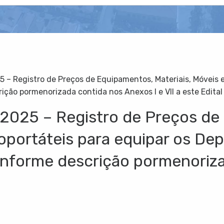
5 – Registro de Preços de Equipamentos, Materiais, Móveis 
ão pormenorizada contida nos Anexos I e VII a este Edital
/2025 – Registro de Preços d
troportáteis para equipar os D
forme descrição pormenoriza