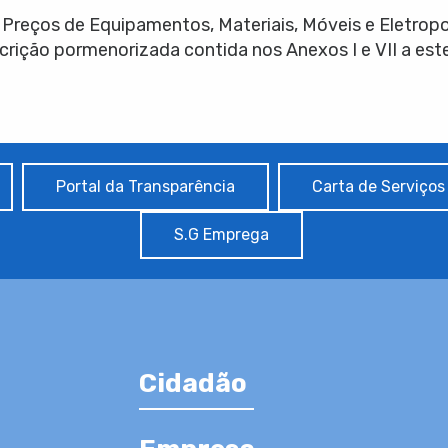
 Preços de Equipamentos, Materiais, Móveis e Eletrop
ção pormenorizada contida nos Anexos I e VII a este
Portal da Transparência
Carta de Serviços
S.G Emprega
Cidadão