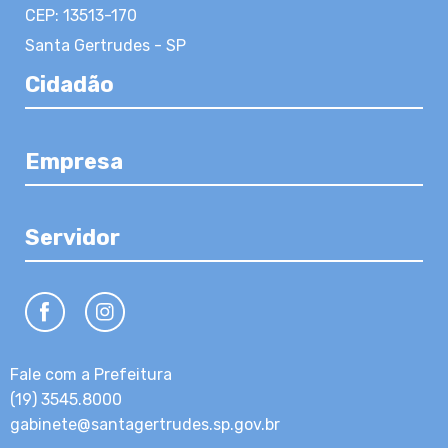
CEP: 13513-170
Santa Gertrudes - SP
Cidadão
Empresa
Servidor
Fale com a Prefeitura
(19) 3545.8000
gabinete@santagertrudes.sp.gov.br