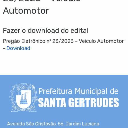
Automotor
Fazer o download do edital
Pregão Eletrônico nº 23/2023 – Veiculo Automotor
-
Download
Avenida São Cristóvão, 56, Jardim Luciana