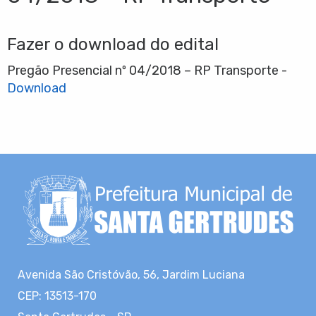
Fazer o download do edital
Pregão Presencial nº 04/2018 – RP Transporte -
Download
Avenida São Cristóvão, 56, Jardim Luciana
CEP: 13513-170