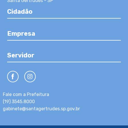
Santa Gertrudes - SP
Cidadão
Empresa
Servidor
Fale com a Prefeitura
(19) 3545.8000
gabinete@santagertrudes.sp.gov.br