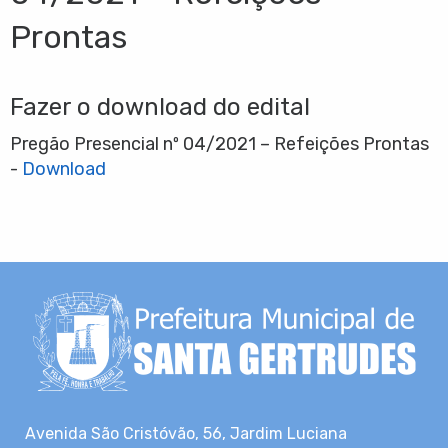
Prontas
Fazer o download do edital
Pregão Presencial nº 04/2021 – Refeições Prontas
-
Download
Avenida São Cristóvão, 56, Jardim Luciana