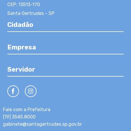
CEP: 13513-170
Santa Gertrudes - SP
Cidadão
Empresa
Servidor
Fale com a Prefeitura
(19) 3545.8000
gabinete@santagertrudes.sp.gov.br