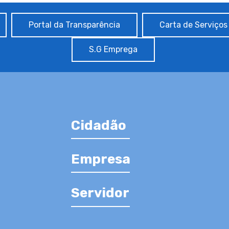
Portal da Transparência
Carta de Serviços
S.G Emprega
Cidadão
Empresa
Servidor