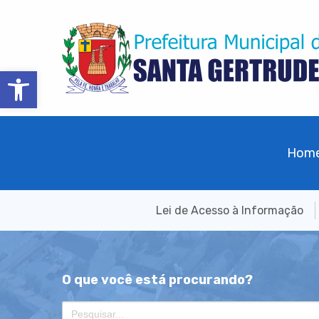
Barra de Ferramentas Aberta
Hom
Lei de Acesso à Informação
O que você está procurando?
Search
for: