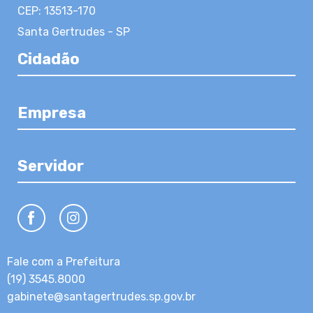
CEP: 13513-170
Santa Gertrudes - SP
Cidadão
Empresa
Servidor
Fale com a Prefeitura
(19) 3545.8000
gabinete@santagertrudes.sp.gov.br