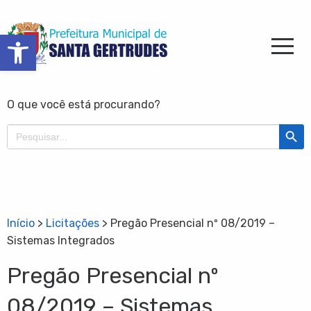
Barra de Ferramentas Aberta
O que você está procurando?
Search Butt
Search
for:
Início
>
Licitações
>
Pregão Presencial nº 08/2019 –
Sistemas Integrados
Pregão Presencial nº
08/2019 – Sistemas