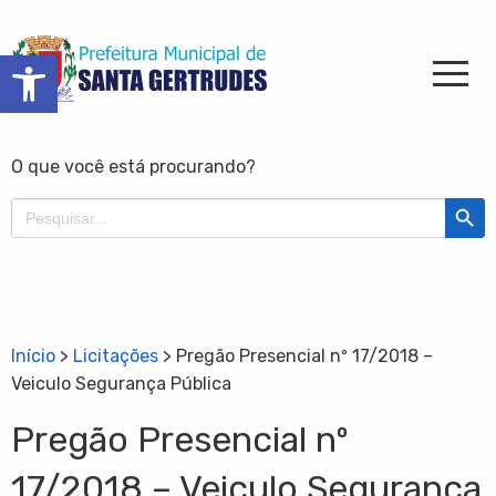
Barra de Ferramentas Aberta
O que você está procurando?
Search Butt
Search
for:
Início
>
Licitações
>
Pregão Presencial nº 17/2018 –
Veiculo Segurança Pública
Pregão Presencial nº
17/2018 – Veiculo Segurança