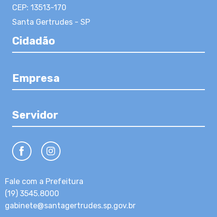
CEP: 13513-170
Santa Gertrudes - SP
Cidadão
Empresa
Servidor
Fale com a Prefeitura
(19) 3545.8000
gabinete@santagertrudes.sp.gov.br