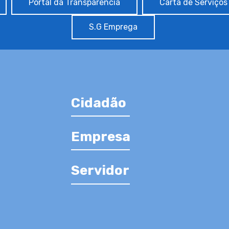
Portal da Transparência
Carta de Serviços
S.G Emprega
Cidadão
Empresa
Servidor