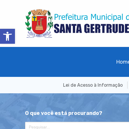
Barra de Ferramentas Aberta
Hom
Lei de Acesso à Informação
O que você está procurando?
Search
for: