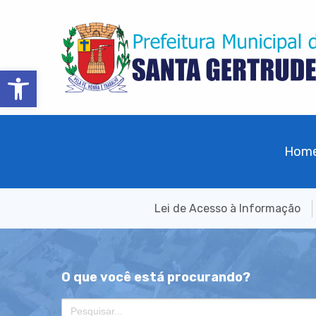
Barra de Ferramentas Aberta
Hom
Lei de Acesso à Informação
O que você está procurando?
Search
for: