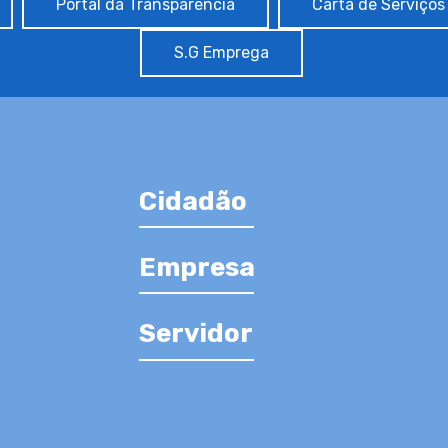
Portal da Transparência
Carta de Serviços
S.G Emprega
Cidadão
Empresa
Servidor