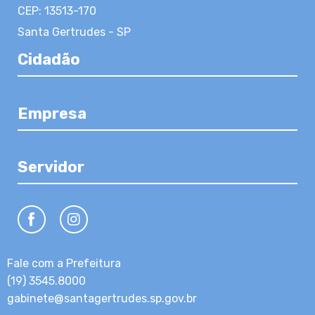
CEP: 13513-170
Santa Gertrudes - SP
Cidadão
Empresa
Servidor
Fale com a Prefeitura
(19) 3545.8000
gabinete@santagertrudes.sp.gov.br