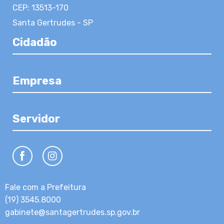
CEP: 13513-170
Santa Gertrudes - SP
Cidadão
Empresa
Servidor
Fale com a Prefeitura
(19) 3545.8000
gabinete@santagertrudes.sp.gov.br