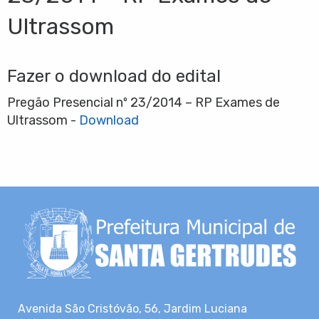
Ultrassom
Fazer o download do edital
Pregão Presencial nº 23/2014 – RP Exames de
Ultrassom -
Download
Avenida São Cristóvão, 56, Jardim Luciana