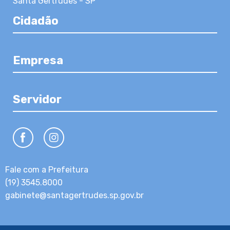
Santa Gertrudes - SP
Cidadão
Empresa
Servidor
Fale com a Prefeitura
(19) 3545.8000
gabinete@santagertrudes.sp.gov.br