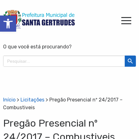
Barra de Ferramentas Aberta
O que você está procurando?
Search Butt
Search
for:
Início
>
Licitações
>
Pregão Presencial nº 24/2017 –
Combustiveis
Pregão Presencial nº
24/2017 – Combustiveis