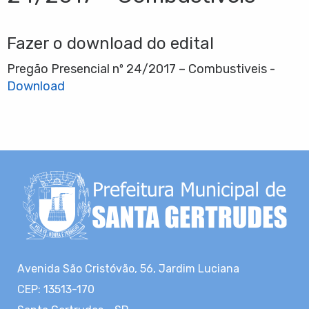
Fazer o download do edital
Pregão Presencial nº 24/2017 – Combustiveis -
Download
Avenida São Cristóvão, 56, Jardim Luciana
CEP: 13513-170