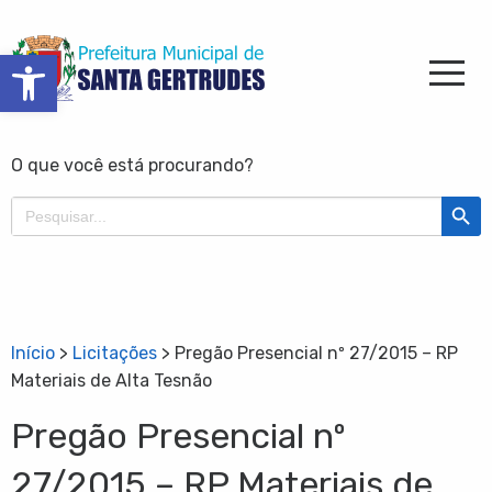
Barra de Ferramentas Aberta
O que você está procurando?
Search Butt
Search
for:
Início
>
Licitações
>
Pregão Presencial nº 27/2015 – RP
Materiais de Alta Tesnão
Pregão Presencial nº
27/2015 – RP Materiais de