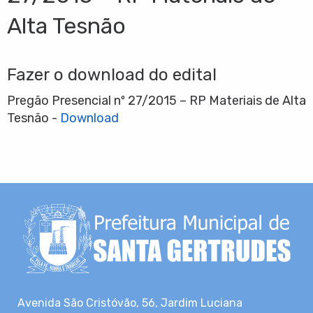
Alta Tesnão
Fazer o download do edital
Pregão Presencial nº 27/2015 – RP Materiais de Alta
Tesnão -
Download
Avenida São Cristóvão, 56, Jardim Luciana