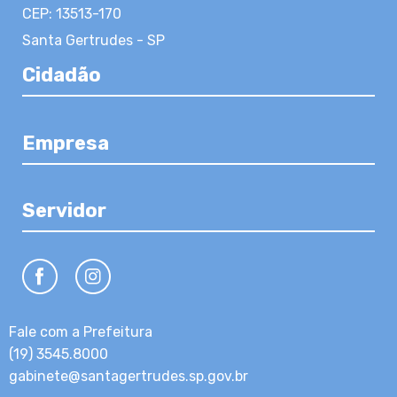
CEP: 13513-170
Santa Gertrudes - SP
Cidadão
Empresa
Servidor
Fale com a Prefeitura
(19) 3545.8000
gabinete@santagertrudes.sp.gov.br