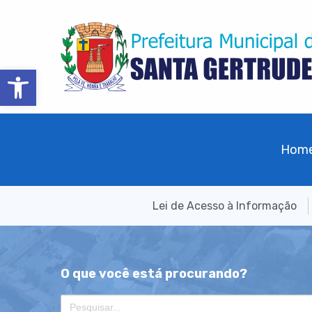
Barra de Ferramentas Aberta
Hom
Lei de Acesso à Informação
O que você está procurando?
Search
for: