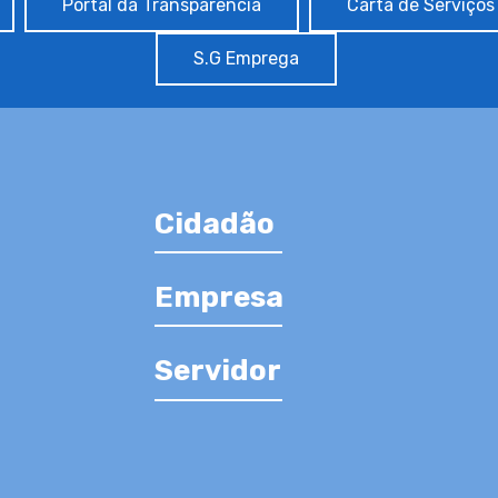
Portal da Transparência
Carta de Serviços
S.G Emprega
Cidadão
Empresa
Servidor