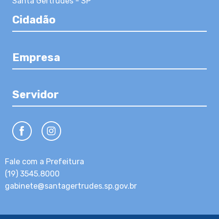
Santa Gertrudes - SP
Cidadão
Empresa
Servidor
Fale com a Prefeitura
(19) 3545.8000
gabinete@santagertrudes.sp.gov.br