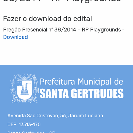
Fazer o download do edital
Pregão Presencial nº 38/2014 – RP Playgrounds -
Download
Avenida São Cristóvão, 56, Jardim Luciana
CEP: 13513-170