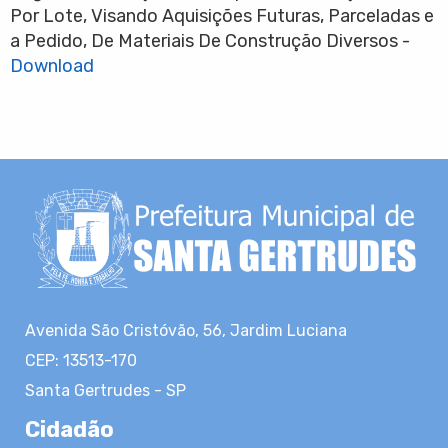
Por Lote, Visando Aquisições Futuras, Parceladas e
a Pedido, De Materiais De Construção Diversos -
Download
Avenida São Cristóvão, 56, Jardim Luciana
CEP: 13513-170
Santa Gertrudes - SP
Cidadão