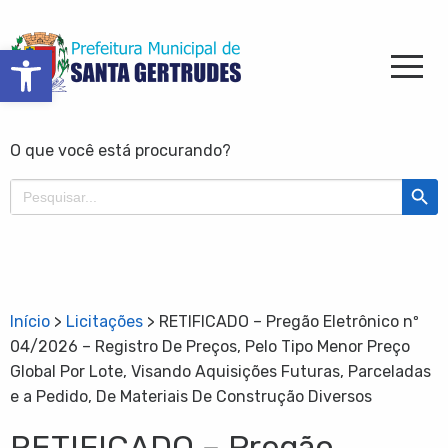
Barra de Ferramentas Aberta
O que você está procurando?
Search Butt
Search
for:
Início
>
Licitações
>
RETIFICADO – Pregão Eletrônico nº
04/2026 – Registro De Preços, Pelo Tipo Menor Preço
Global Por Lote, Visando Aquisições Futuras, Parceladas
e a Pedido, De Materiais De Construção Diversos
RETIFICADO – Pregão