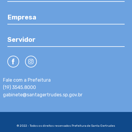
Empresa
Servidor
Fale com a Prefeitura
(19) 3545.8000
gabinete@santagertrudes.sp.gov.br
© 2022 - Todos os direitos reservados Prefeitura de Santa Gertrudes