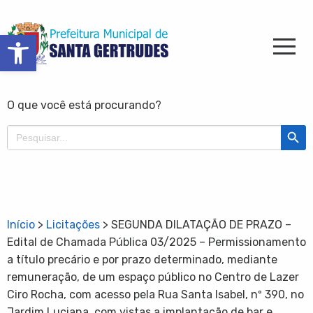
Barra de Ferramentas Aberta
O que você está procurando?
Search Butt
Search
for:
Início
>
Licitações
>
SEGUNDA DILATAÇÃO DE PRAZO –
Edital de Chamada Pública 03/2025 – Permissionamento
a título precário e por prazo determinado, mediante
remuneração, de um espaço público no Centro de Lazer
Ciro Rocha, com acesso pela Rua Santa Isabel, nº 390, no
Jardim Luciana, com vistas a implantação de bar e