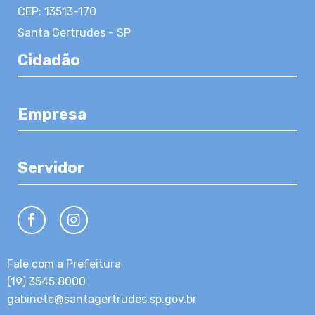
CEP: 13513-170
Santa Gertrudes - SP
Cidadão
Empresa
Servidor
Fale com a Prefeitura
(19) 3545.8000
gabinete@santagertrudes.sp.gov.br