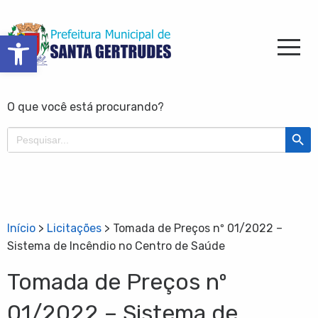
Barra de Ferramentas Aberta
O que você está procurando?
Search Butt
Search
for:
Início
>
Licitações
>
Tomada de Preços nº 01/2022 –
Sistema de Incêndio no Centro de Saúde
Tomada de Preços nº
01/2022 – Sistema de