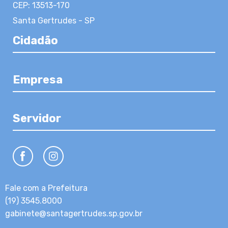
CEP: 13513-170
Santa Gertrudes - SP
Cidadão
Empresa
Servidor
Fale com a Prefeitura
(19) 3545.8000
gabinete@santagertrudes.sp.gov.br