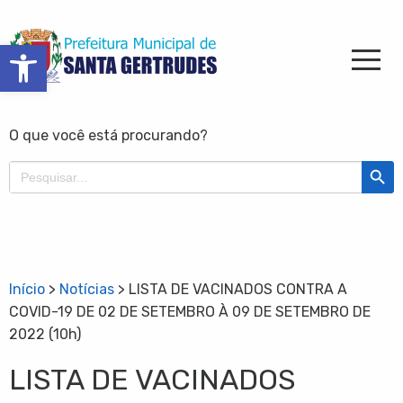
Barra de Ferramentas Aberta
O que você está procurando?
Search Butt
Search
for:
Início
>
Notícias
>
LISTA DE VACINADOS CONTRA A
COVID-19 DE 02 DE SETEMBRO À 09 DE SETEMBRO DE
2022 (10h)
LISTA DE VACINADOS