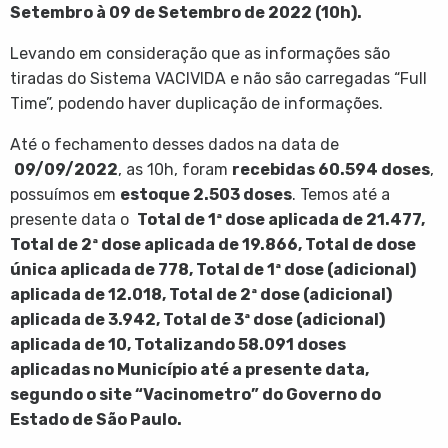
Setembro à 09 de Setembro de 2022 (10h).
Levando em consideração que as informações são
tiradas do Sistema VACIVIDA e não são carregadas “Full
Time”, podendo haver duplicação de informações.
Até o fechamento desses dados na data de
09/09/2022
, as 10h, foram
recebidas
60.594
doses
,
possuímos em
estoque 2.503 doses
. Temos até a
presente data o
Total de 1ª dose aplicada de
21.477
,
Total de 2ª dose aplicada de
19.866
,
Total de dose
única aplicada de
778
, Total de 1ª dose (adicional)
aplicada de 12.018
, Total de 2ª dose (adicional)
aplicada de 3.942
, Total de 3ª dose (adicional)
aplicada de 10
, Totalizando 58.091
doses
aplicadas
no Município até a presente data,
segundo o site “Vacinometro” do Governo do
Estado de São Paulo.