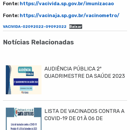
Fonte:
https://vacivida.sp.gov.br/imunizacao
Fonte:
https://vacinaja.sp.gov.br/vacinometro/
VACIVIDA-02092022-09092022
Baixar
Notícias Relacionadas
AUDIÊNCIA PÚBLICA 2º
QUADRIMESTRE DA SAÚDE 2023
LISTA DE VACINADOS CONTRA A
COVID-19 DE 01 À 06 DE
SETEMBRO DE 2023(10h)