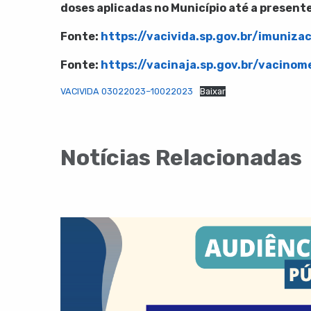
doses aplicadas
no Município até a present
Fonte:
https://vacivida.sp.gov.br/imuniza
Fonte:
https://vacinaja.sp.gov.br/vacinom
VACIVIDA 03022023–10022023
Baixar
Notícias Relacionadas