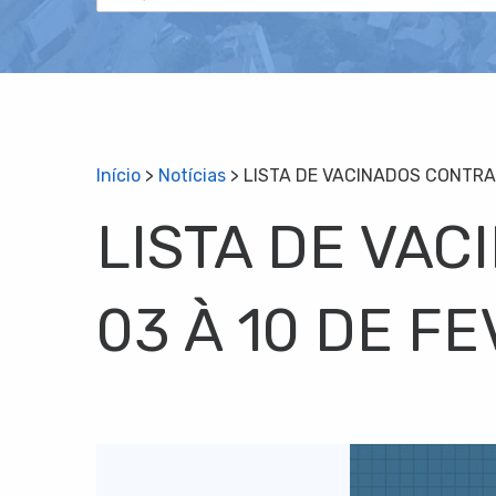
Início
>
Notícias
>
LISTA DE VACINADOS CONTRA A
LISTA DE VAC
03 À 10 DE F