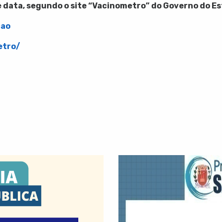
e data, segundo o site “Vacinometro” do Governo do Es
cao
etro/