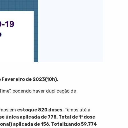
e Fevereiro de 2023(10h).
Time”, podendo haver duplicação de
uímos em
estoque 820 doses
. Temos até a
se única aplicada de 778, Total de 1ª dose
cional) aplicada de 156, Totalizando 59.774