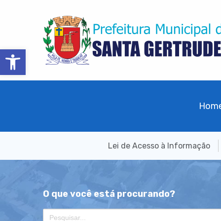
Barra de Ferramentas Aberta
Hom
Lei de Acesso à Informação
O que você está procurando?
Search
for: