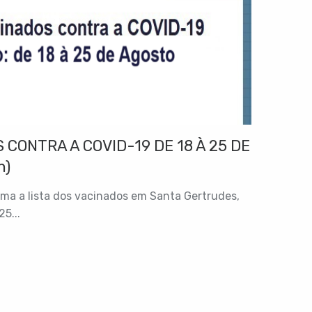
 CONTRA A COVID-19 DE 18 À 25 DE
h)
rma a lista dos vacinados em Santa Gertrudes,
25...