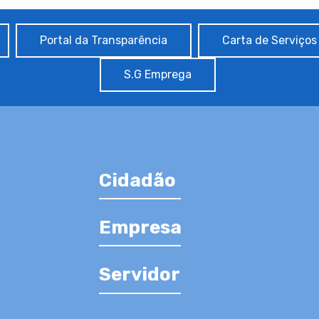
Portal da Transparência
Carta de Serviços
S.G Emprega
Cidadão
Empresa
Servidor