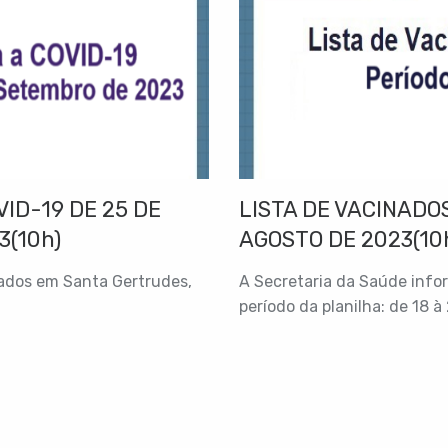
ID-19 DE 25 DE
LISTA DE VACINADOS
3(10h)
AGOSTO DE 2023(10
nados em Santa Gertrudes,
A Secretaria da Saúde info
período da planilha: de 18 à 