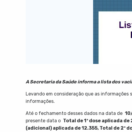
A Secretaria da Saúde informa a lista dos vac
Levando em consideração que as informações sã
informações.
Até o fechamento desses dados na data de
10
presente data o
Total de 1ª dose aplicada de
(adicional) aplicada de 12.355, Total de 2ª d