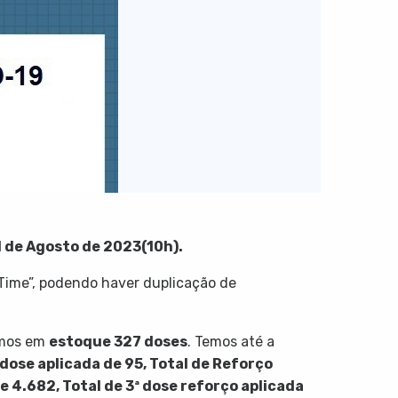
1 de Agosto de 2023(10h).
Time”, podendo haver duplicação de
ímos em
estoque 327 doses
. Temos até a
ª dose aplicada de 95, Total de Reforço
de 4.682, Total de 3ª dose reforço aplicada