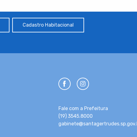
Cadastro Habitacional
Fale com a Prefeitura
(19) 3545.8000
gabinete@santagertrudes.sp.gov.