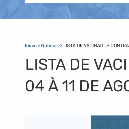
Início
>
Notícias
>
LISTA DE VACINADOS CONTRA 
LISTA DE VAC
04 À 11 DE AG