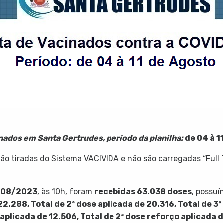
inados em Santa Gertrudes, período da planilha:
de 04 à 1
o tiradas do Sistema VACIVIDA e não são carregadas “Full 
/08/2023
, às 10h, foram
recebidas
63.038
doses
, possu
22.288
, Total de 2ª dose aplicada de
20.316
, Total de 3
 aplicada de 12.506, Total de 2ª dose reforço aplicada 