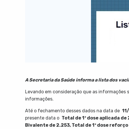
A Secretaria da Saúde informa a lista dos vac
Levando em consideração que as informações sã
informações.
Até o fechamento desses dados na data de
11
presente data o
Total de 1ª dose aplicada de
Bivalente de 2.253,
Total de 1ª dose reforço