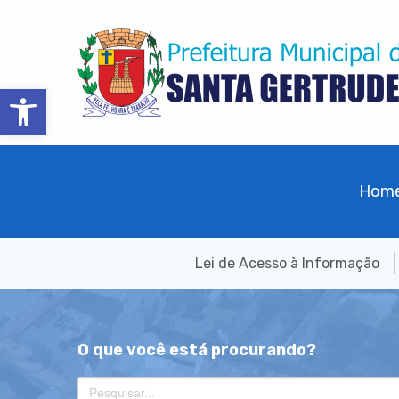
Barra de Ferramentas Aberta
Hom
Lei de Acesso à Informação
O que você está procurando?
Search
for: