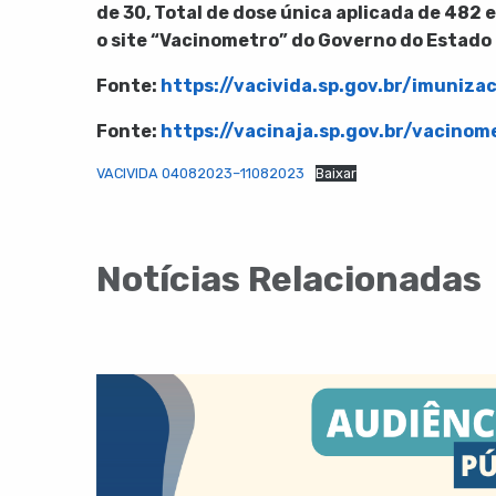
de 30, Total de dose única aplicada de 482 e
o site “Vacinometro” do Governo do Estado 
Fonte:
https://vacivida.sp.gov.br/imuniza
Fonte:
https://vacinaja.sp.gov.br/vacinom
VACIVIDA 04082023–11082023
Baixar
Notícias Relacionadas