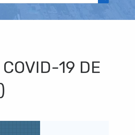
 COVID-19 DE
)