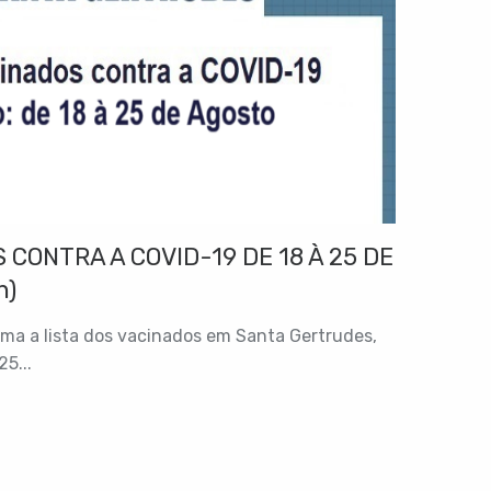
 CONTRA A COVID-19 DE 18 À 25 DE
h)
rma a lista dos vacinados em Santa Gertrudes,
25...