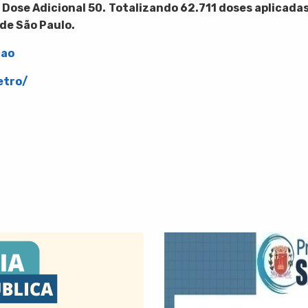
 Dose Adicional 50.
Totalizando 62.711 doses aplicada
de São Paulo.
cao
etro/