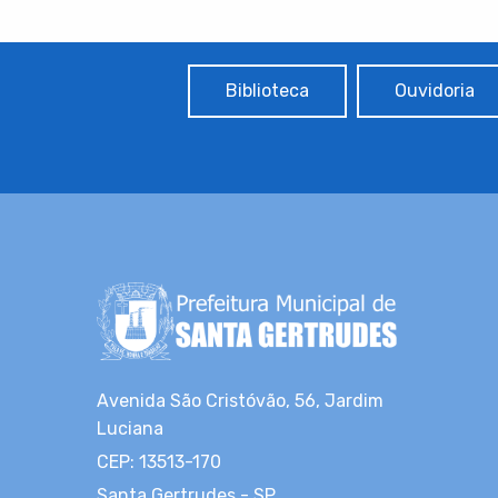
Biblioteca
Ouvidoria
Avenida São Cristóvão, 56, Jardim
Luciana
CEP: 13513-170
Santa Gertrudes - SP