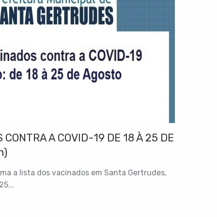
 CONTRA A COVID-19 DE 18 À 25 DE
h)
rma a lista dos vacinados em Santa Gertrudes,
25...