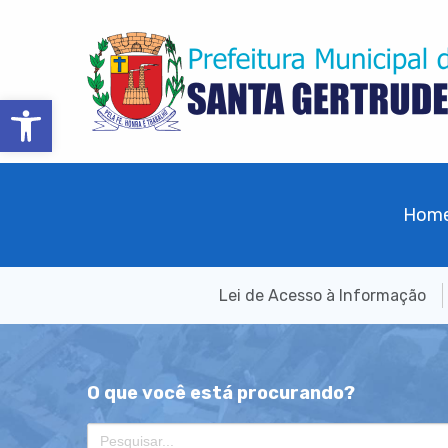
Barra de Ferramentas Aberta
Hom
Lei de Acesso à Informação
O que você está procurando?
Search
for: