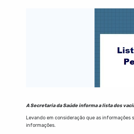
A Secretaria da Saúde informa a lista dos vac
Levando em consideração que as informações sã
informações.