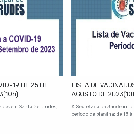
ID-19 DE 25 DE
LISTA DE VACINADOS
3(10h)
AGOSTO DE 2023(10
nados em Santa Gertrudes,
A Secretaria da Saúde info
período da planilha: de 18 à 