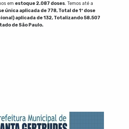
ímos em
estoque 2.087 doses
. Temos até a
e única aplicada de 778, Total de 1ª dose
icional) aplicada de 132, Totalizando 58.507
tado de São Paulo.