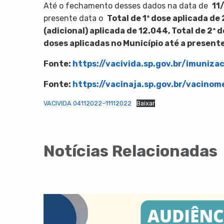
Até o fechamento desses dados na data de
11
presente data o
Total de 1ª dose aplicada de
(adicional) aplicada de 12.044, Total de 2ª 
doses aplicadas
no Município até a present
Fonte:
https://vacivida.sp.gov.br/imuniza
Fonte:
https://vacinaja.sp.gov.br/vacinom
VACIVIDA 04112022–11112022
Baixar
Notícias Relacionadas