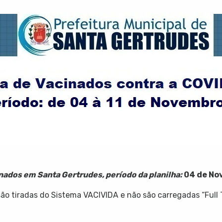
inados em Santa Gertrudes, período da planilha:
04 de Nov
o tiradas do Sistema VACIVIDA e não são carregadas “Full 