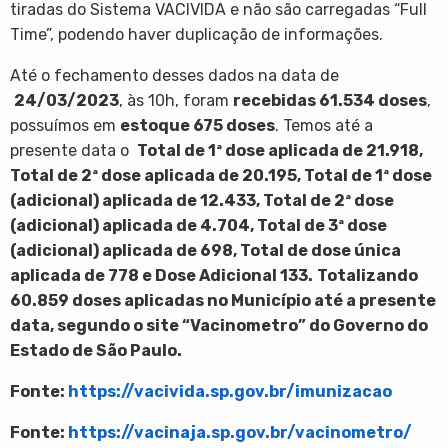
tiradas do Sistema VACIVIDA e não são carregadas “Full
Time”, podendo haver duplicação de informações.
Até o fechamento desses dados na data de
24/03/2023
, às 10h, foram
recebidas
61.534
doses
,
possuímos em
estoque 675 doses
. Temos até a
presente data o
Total de 1ª dose aplicada de
21.918
,
Total de 2ª dose aplicada de
20.195
,
Total de 1ª dose
(adicional) aplicada de 12.433, Total de 2ª dose
(adicional) aplicada de 4.704, Total de 3ª dose
(adicional) aplicada de 698, Total de dose única
aplicada de 778 e Dose Adicional 133.
Totalizando
60.859 doses aplicadas
no Município até a presente
data, segundo o site “Vacinometro” do Governo do
Estado de São Paulo.
Fonte:
https://vacivida.sp.gov.br/imunizacao
Fonte:
https://vacinaja.sp.gov.br/vacinometro/