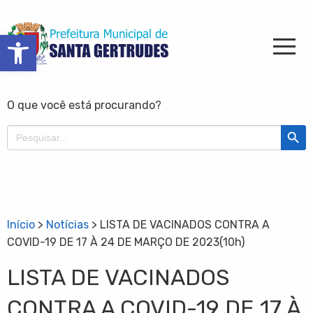
Barra de Ferramentas Aberta
O que você está procurando?
Search Butt
Search
for:
Início
>
Notícias
>
LISTA DE VACINADOS CONTRA A
COVID-19 DE 17 À 24 DE MARÇO DE 2023(10h)
LISTA DE VACINADOS
CONTRA A COVID-19 DE 17 À