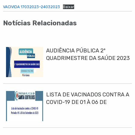
VACIVIDA 17032023–24032023
Baixar
Notícias Relacionadas
AUDIÊNCIA PÚBLICA 2º
QUADRIMESTRE DA SAÚDE 2023
LISTA DE VACINADOS CONTRA A
COVID-19 DE 01 À 06 DE
SETEMBRO DE 2023(10h)