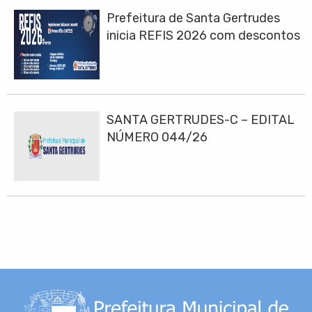
Prefeitura de Santa Gertrudes
inicia REFIS 2026 com descontos
de até 100% em juros e multas
SANTA GERTRUDES-C – EDITAL
NÚMERO 044/26