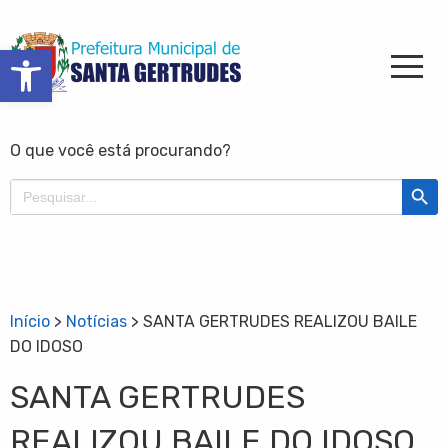
Barra de Ferramentas Aberta
O que você está procurando?
Search Butt
Search
for:
Início
>
Notícias
>
SANTA GERTRUDES REALIZOU BAILE
DO IDOSO
SANTA GERTRUDES
REALIZOU BAILE DO IDOSO