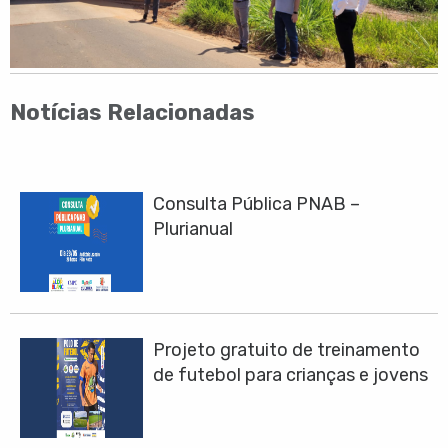
Notícias Relacionadas
Consulta Pública PNAB –
Plurianual
Projeto gratuito de treinamento
de futebol para crianças e jovens
chega em Santa Gertrudes. Saiba
como participar!