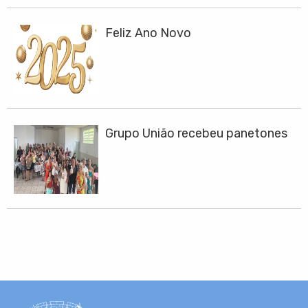
Feliz Ano Novo
Grupo União recebeu panetones