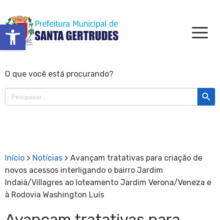
Barra de Ferramentas Aberta
O que você está procurando?
Search Butt
Search
for:
Início
>
Notícias
>
Avançam tratativas para criação de
novos acessos interligando o bairro Jardim
Indaiá/Villagres ao loteamento Jardim Verona/Veneza e
à Rodovia Washington Luís
Avançam tratativas para